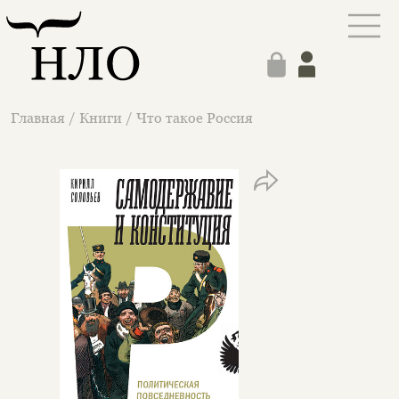
Главная
/
Книги
/
Что такое Россия