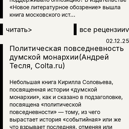
«Новое литературное обозрение» вышла
книга московского ист...
читать
>
все рецензии
v
02.12.25
Политическая повседневность
думской монархии(Андрей
Тесля, Colta.ru)
Небольшая книга Кирилла Соловьева,
посвященная истории «думской
монархии», как и сказано в подзаголовке,
посвящена «политической
повседневности» — тому, из чего
вырастает история «событийная» или же
что взрывает последняя, отменяя или