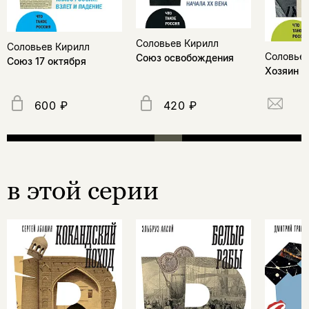
Соловьев Кирилл
Соловьев Кирилл
Соловьев
Союз освобождения
Союз 17 октября
Хозяин з
600 ₽
420 ₽
в этой серии