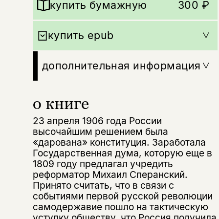
купить бумажную
300 ₽
купить epub
дополнительная информация
о книге
23 апреля 1906 года России
высочайшим решением была
«дарована» конституция. Заработала
Государственная дума, которую еще в
1809 году предлагал учредить
реформатор Михаил Сперанский.
Принято считать, что в связи с
событиями первой русской революции
самодержавие пошло на тактическую
уступку обществу, что Россия получила