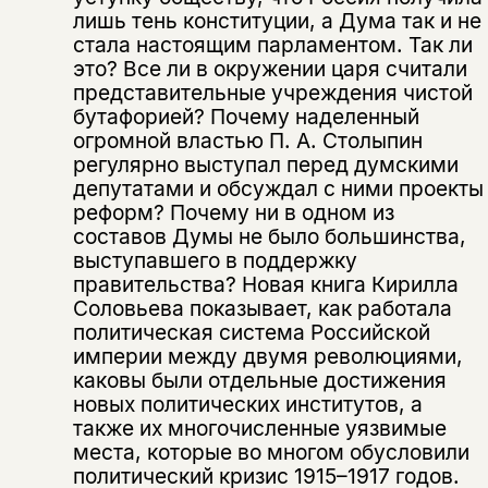
лишь тень конституции, а Дума так и не
стала настоящим парламентом. Так ли
это? Все ли в окружении царя считали
представительные учреждения чистой
бутафорией? Почему наделенный
огромной властью П. А. Столыпин
регулярно выступал перед думскими
депутатами и обсуждал с ними проекты
реформ? Почему ни в одном из
составов Думы не было большинства,
выступавшего в поддержку
правительства? Новая книга Кирилла
Соловьева показывает, как работала
политическая система Российской
империи между двумя революциями,
каковы были отдельные достижения
новых политических институтов, а
также их многочисленные уязвимые
места, которые во многом обусловили
политический кризис 1915–1917 годов.