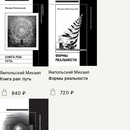
Ямпольский Михаил
Ямпольский Михаил
Формы реальности
Книга рая: путь
720 ₽
840 ₽