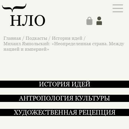
Главная
/
Подкасты
/
История идей
/
Михаил Ямпольский: «Неопределенная страна. Между
нацией и империей»
ИСТОРИЯ ИДЕЙ
АНТРОПОЛОГИЯ КУЛЬТУРЫ
ХУДОЖЕСТВЕННАЯ РЕЦЕПЦИЯ