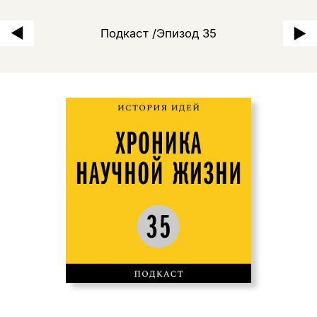
Михаил Ямпольский: «Неоп
Подкаст /Эпизод 35