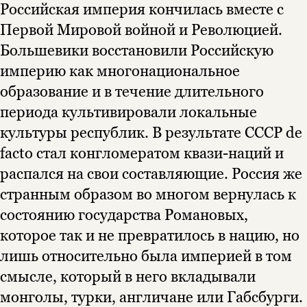
Российская империя кончилась вместе с
Первой Мировой войной и Революцией.
Большевики восстановили Российскую
империю как многонациональное
образование и в течение длительного
периода культивировали локальные
культуры республик. В результате СССР de
facto стал конгломератом квази-наций и
распался на свои составляющие. Россия же
странным образом во многом вернулась к
состоянию государства Романовых,
которое так и не превратилось в нацию, но
лишь относительно была империей в том
смысле, который в него вкладывали
Этой книги временно
монголы, турки, англичане или Габсбурги.