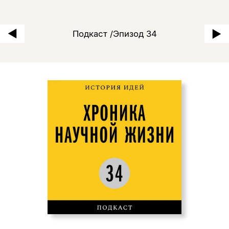
Екатерина Болтунова: «Сов
Подкаст /Эпизод 34