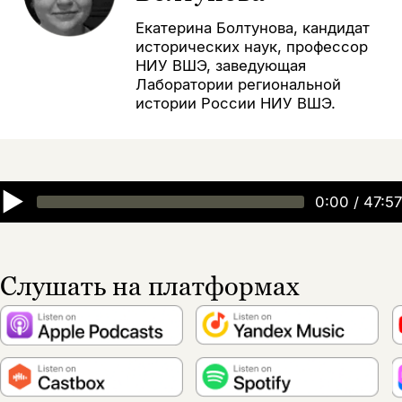
Екатерина Болтунова, кандидат
исторических наук, профессор
НИУ ВШЭ, заведующая
Лаборатории региональной
истории России НИУ ВШЭ.
▶
0:00
/
47:57
Слушать на платформах