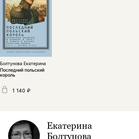
Болтунова Екатерина
Последний польский
король
1 140 ₽
Екатерина
Болтунова