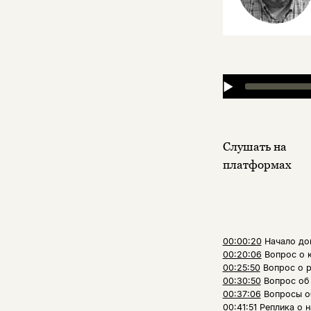
▶
Слушать на
платформах
00:00:20
Начало до
00:20:06
Вопрос о 
00:25:50
Вопрос о 
00:30:50
Вопрос об
00:37:06
Вопросы о
00:41:51
Реплика о 