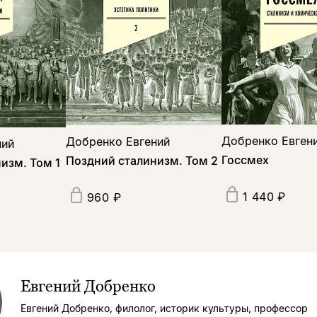
Добренко Евгени
Добренко Евгений
ний
Госсмех
Поздний сталинизм. Том 2
изм. Том 1
1 440 ₽
960 ₽
Евгений Добренко
Евгений Добренко, филолог, историк культуры, профессор