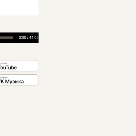
0:00
/
44:05