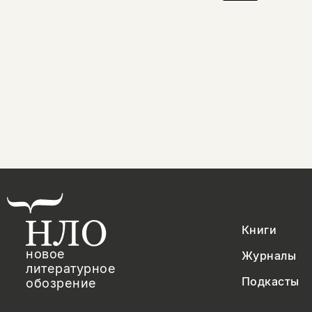
Книги
новое
Журналы
литературное
Подкасты
обозрение