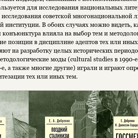
льзуется для исследования национальных литер
 исследования советской многонациональной 
й институции. В обоих случаях можно видеть, к
 конъюнктура влияла на выбор тем и методолог
 позиции в дисциплине адептов тех или иных
яют на разработку целых исторических периодо
тодологические моды (cultural studies в 1990-е,
0-е, а также многие другие) играли и играют о
итезации тех или иных тем.