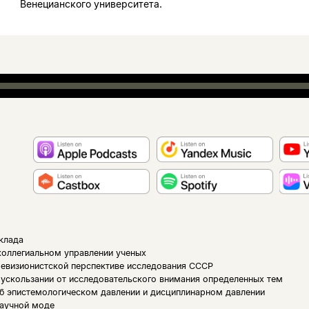
Венецианского университета.
клада
коллегиальном управлении ученых
ревизионистской перспективе исследования СССР
 ускользании от исследовательского внимания определенных тем
б эпистемологическом давлении и дисциплинарном давлении
научной моде