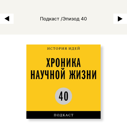
Петр Сафронов: «Открытое 
Подкаст /Эпизод 40