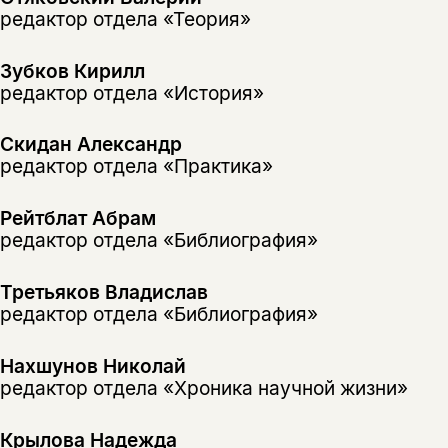
редактор отдела «Теория»
подписаться
да
подписаться
Зубков Кирилл
нет, вернуться назад
редактор отдела «История»
Скидан Александр
редактор отдела «Практика»
Рейтблат Абрам
редактор отдела «Библиография»
Третьяков Владислав
редактор отдела «Библиография»
Нахшунов Николай
редактор отдела «Хроника научной жизни»
Крылова Надежда