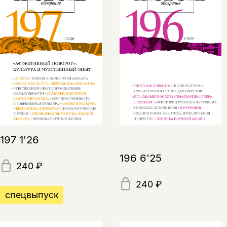
197 1'26
196 6'25
240 ₽
240 ₽
спецвыпуск