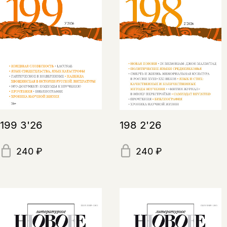
199 3'26
198 2'26
240 ₽
240 ₽