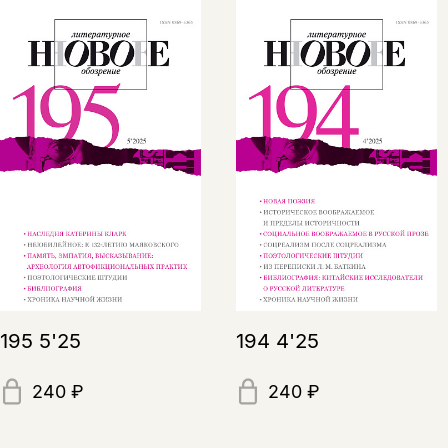
195 5'25
194 4'25
240 ₽
240 ₽