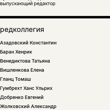
выпускающий редактор
редколлегия
Азадовский Константин
Баран Хенрик
Венедиктова Татьяна
Вишленкова Елена
Гланц Томаш
Гумбрехт Ханс Ульрих
Добренко Евгений
Жолковский Александр