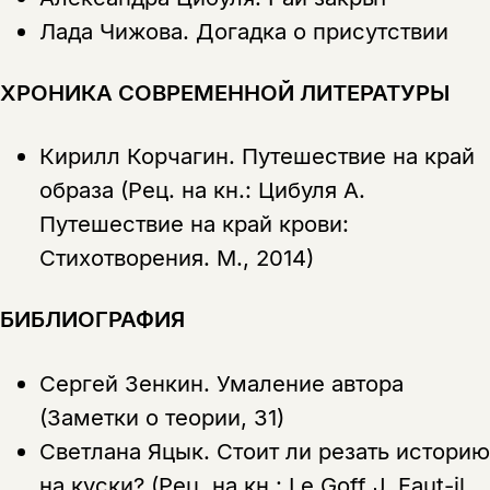
Лада Чижова.
Догадка о присутствии
ХРОНИКА СОВРЕМЕННОЙ ЛИТЕРАТУРЫ
Кирилл Корчагин.
Путешествие на край
образа (Рец. на кн.: Цибуля А.
Путешествие на край крови:
Стихотворения. М., 2014)
БИБЛИОГРАФИЯ
Сергей Зенкин.
Умаление автора
(Заметки о теории, 31)
Светлана Яцык.
Стоит ли резать историю
на куски? (Рец. на кн.: Le Goff J. Faut-il