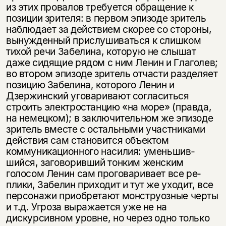
из этих провалов требуется обраще­ние к
позиции зрителя: в первом эпизоде зритель
наблюдает за действием скорее со стороны,
вынужденный прислушиваться к слишком
тихой речи Забелина, ко­торую не слышат
даже сидящие рядом с ним Ленин и Глаголев;
во втором эпизоде зритель отчасти разделяет
позицию Забелина, которого Ленин и
Дзержинский уговаривают согласиться
строить электростанцию «на море» (правда,
на немец­ком); в заключительном же эпизоде
зритель вместе с остальными участниками
действия сам становится объектом
коммуникационного насилия: уменьшив­
шийся, заговоривший тонким женским
голосом Ленин сам проговаривает все ре­
плики, Забелин приходит и тут же уходит, все
персонажи приобретают монстру­озные черты
и т.д. Угроза выражается уже не на
дискурсивном уровне, но через одно только