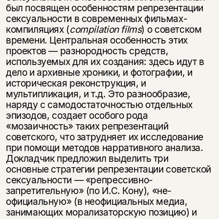
был посвящен особенностям репрезентации
сексуальности в современных фильмах-
компиляциях (
compilation
films
) о советском
времени. Центральная особенность этих
проектов — разнородность средств,
используемых для их создания: здесь идут в
дело и архивные хроники, и фотографии, и
историческая реконструкция, и
мультипликация, и т.д. Это разнообразие,
наряду с самодостаточностью отдельных
эпизодов, создает особого рода
«мозаичность» таких репрезентаций
советского, что затрудняет их исследование
при помощи методов нарративного анализа.
Докладчик предложил выделить три
основные стратегии репрезентации советской
сексуальности — «репрессивно-
запретительную» (по И.С. Кону), «не­
официальную» (в неофициальных медиа,
занимающих морализаторскую пози­цию) и