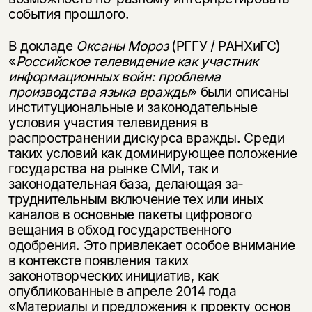
со­бытия прошлого.
В докладе
Оксаны Мороз
(РГГУ / РАНХиГС)
«
Российское телевидение как
участник
информационных войн: проблема
производства языка вражды
» были описаны
институциональные и законодательные
условия участия телевидения в
распространении дискурса вражды. Среди
таких условий как доминирующее положение
государства на рынке СМИ, так и
законодательная база, делающая за­
труднительным включение тех или иных
каналов в основные пакеты цифрового
вещания в обход государственного
одобрения. Это привлекает особое внимание
в контексте появления таких
законотворческих инициатив, как
опубликованные в апреле 2014 года
«Материалы и предложения к проекту основ