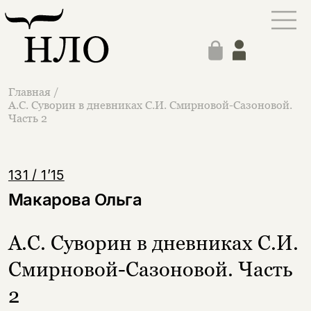
Главная
/
А.С. Суворин в дневниках С.И. Смирновой-Сазоновой.
Часть 2
131 / 1’15
Макарова Ольга
А.С. Суворин в дневниках С.И.
Смирновой-Сазоновой. Часть
2