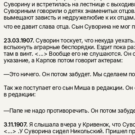
Суворину и встретилась на лестнице с выходив
Сувориным говорили о детях знаменитых отцов.
вымещают зависть и недружелюбие к их отцам.
что ее давит слава отца. Сын Су­ворина не мог 
23.03.1907.
Суворин тоскует, что некуда уехать.
вспыхнуть аграрные беспорядки. Ездит пока раз
там в винт. <...> Вообще его не слушаются. Он 
указание, а Карпов потом говорит актерам:
—Это ничего. Он потом забудет. Мы сделаем п
Так же поступает его сын Миша в редакции. Он 
в редакции:
—Папе не надо противоречить. Он потом забуд
3.11.1907.
Я слышала вчера у Кривенок, что Суво
<...> .У Суворина сидел Никольский. Пришел п