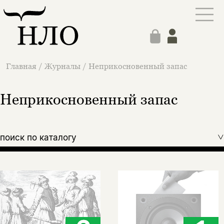
Главная
/
Журналы
/
Неприкосновенный запас
Неприкосновенный запас
поиск по каталогу