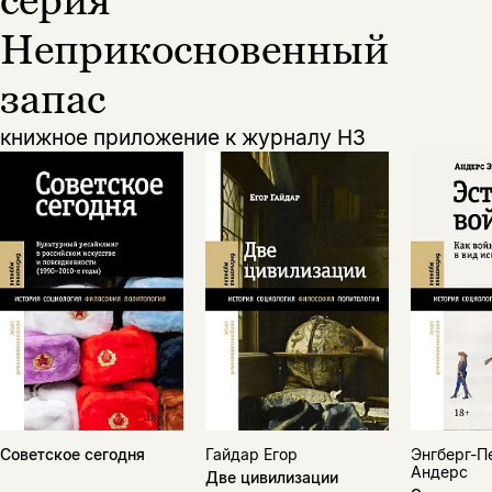
Неприкосновенный
запас
книжное приложение к журналу НЗ
Советское сегодня
Гайдар Егор
Энгберг-П
Андерс
Две цивилизации