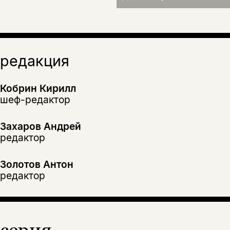
редакция
Кобрин Кирилл
шеф-редактор
Захаров Андрей
редактор
Золотов Антон
редактор
серия