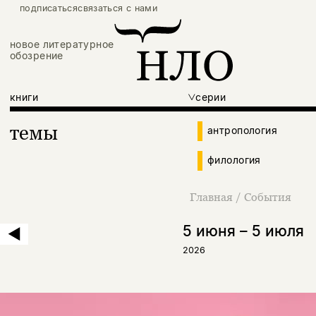
подписаться
связаться с нами
новое литературное
обозрение
книги
серии
темы
антропология
филология
Главная
/
События
5 июня – 5 июля
2026