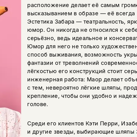
расположение делает её самым гром
высказыванием в образе — её всегда 
Эстетика Забара — театральность, ярк
юмор. Он никогда не относился к се
серьёзно, ведь идеальное и консерва
Юмор для него не только художестве
способ выживания, возможность укры
фантазии от треволнений современнос
лёгкостью его конструкций стоит сер
инженерная работа: Маор делает объ
с тем, невероятно лёгкие шляпы, про
крепление, чтобы они удобно и надеж
голове.
Среди его клиентов Кэти Перри, Изаб
и другие звезды, выбирающие шляпы 