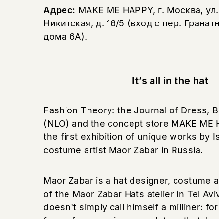
Адрес:
MAKE ME HAPPY, г. Москва, ул
Никитская, д. 16/5 (вход с пер. Гранат
дома 6А).
It’s all in the hat
Fashion Theory: the Journal of Dress, 
(NLO) and the concept store MAKE ME
the first exhibition of unique works by Is
costume artist Maor Zabar in Russia.
Maor Zabar is a hat designer, costume a
of the Maor Zabar Hats atelier in Tel Avi
doesn't simply call himself a milliner: for