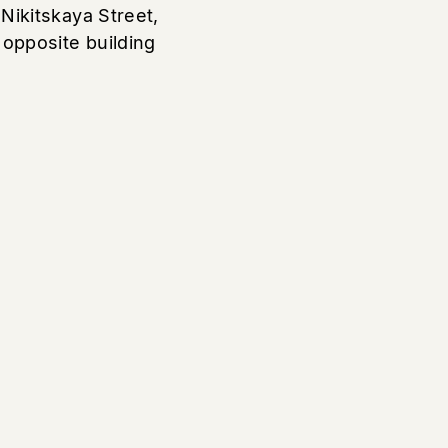
ikitskaya Street,
opposite building