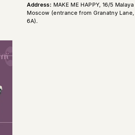
Address:
MAKE ME HAPPY, 16/5 Malaya N
Moscow (entrance from Granatny Lane, 
6A).