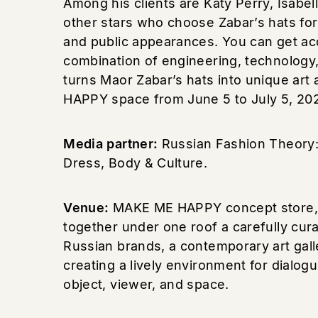
Among his clients are Katy Perry, Isabell
other stars who choose Zabar’s hats for
and public appearances. You can get ac
combination of engineering, technology,
turns Maor Zabar’s hats into unique art
HAPPY space from June 5 to July 5, 20
Media partner:
Russian Fashion Theory: 
Dress, Body & Culture.
Venue:
MAKE ME HAPPY concept store, 
together under one roof a carefully cura
Russian brands, a contemporary art galle
creating a lively environment for dialo
object, viewer, and space.