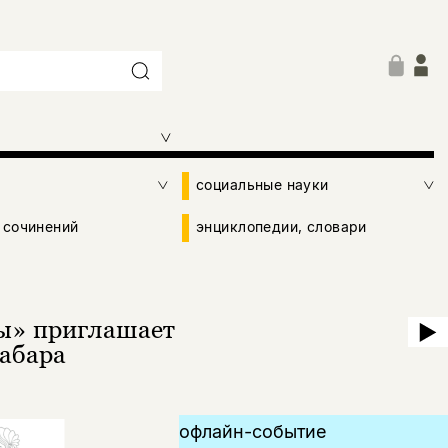
социальные науки
 сочинений
энциклопедии, словари
ды» приглашает
Забара
офлайн-событие