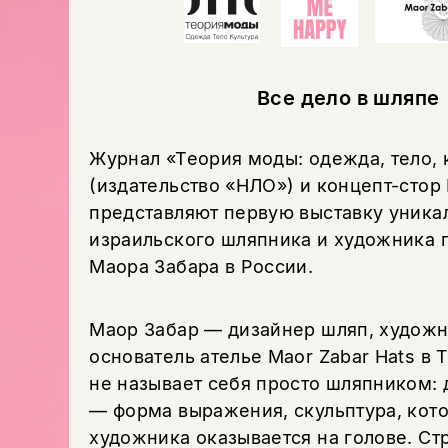
Все дело в шляпе
Журнал «Теория моды: одежда, тело, 
(издательство «НЛО») и концепт-сто
представляют первую выставку уника
израильского шляпника и художника 
Маора Забара в России.
Маор Забар — дизайнер шляп, художн
основатель ателье Maor Zabar Hats в 
не называет себя просто шляпником: 
— форма выражения, скульптура, кото
художника оказывается на голове. Ст