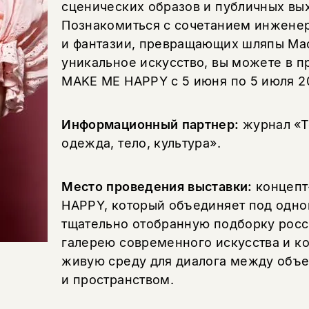
сценических образов и публичных вы
Познакомиться с сочетанием инженер
и фантазии, превращающих шляпы Мао
уникальное искусство, вы можете в п
MAKE ME HAPPY с 5 июня по 5 июля 20
Информационный партнер:
журнал «Т
одежда, тело, культура».
Место проведения выставки:
концепт
HAPPY, который объединяет под одн
тщательно отобранную подборку росс
галерею современного искусства и к
живую среду для диалога между объе
и пространством.