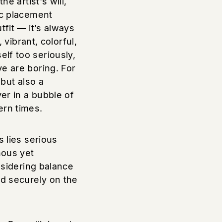
he artist's will,
ic placement
tfit — it’s always
, vibrant, colorful,
lf too seriously,
e are boring. For
 but also a
er in a bubble of
ern times.
s lies serious
nous yet
nsidering balance
nd securely on the