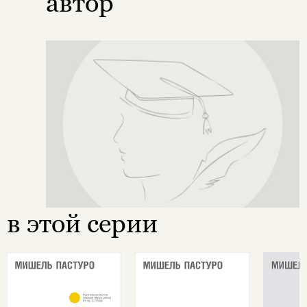
автор
в этой серии