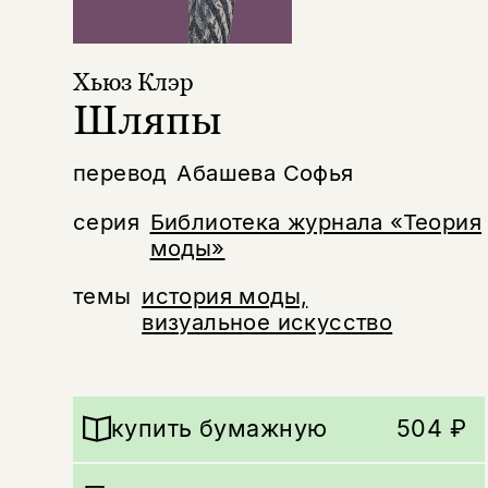
Хьюз Клэр
Шляпы
перевод
Абашева Софья
серия
Библиотека журнала «Теория
моды»
темы
история моды,
визуальное искусство
купить бумажную
504 ₽