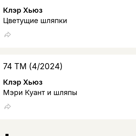
Клэр Хьюз
Цветущие шляпки
74 ТМ (4/2024)
Клэр Хьюз
Мэри Куант и шляпы