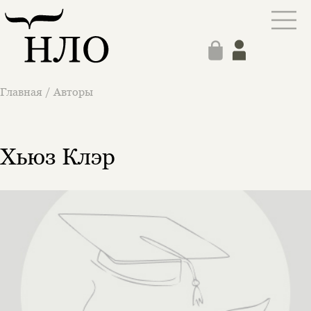
Главная
/
Авторы
Хьюз Клэр