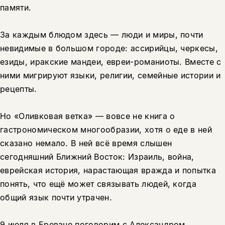
памяти.
За каждым блюдом здесь — люди и миры, почти
невидимые в большом городе: ассирийцы, черкесы,
езиды, иракские мандеи, евреи-романиоты. Вместе с
ними мигрируют языки, религии, семейные истории и
рецепты.
Но «Оливковая ветка» — вовсе не книга о
гастрономическом многообразии, хотя о еде в ней
сказано немало. В ней всё время слышен
сегодняшний Ближний Восток: Израиль, война,
еврейская история, нарастающая вражда и попытка
понять, что ещё может связывать людей, когда
общий язык почти утрачен.
9 июля в Ереване поговорим с Александром