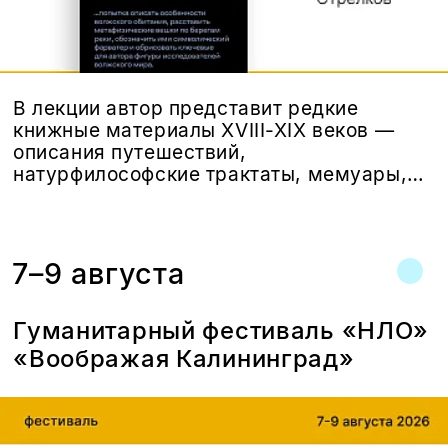
В лекции автор представит редкие
книжные материалы XVIII-XIX веков —
описания путешествий,
натурфилософские трактаты, мемуары,
поэтические сборники и естественно-
научные статьи, связанные с
исследованием Волги.
7–9 августа
Гуманитарный фестиваль «НЛО»
«Воображая Калининград»