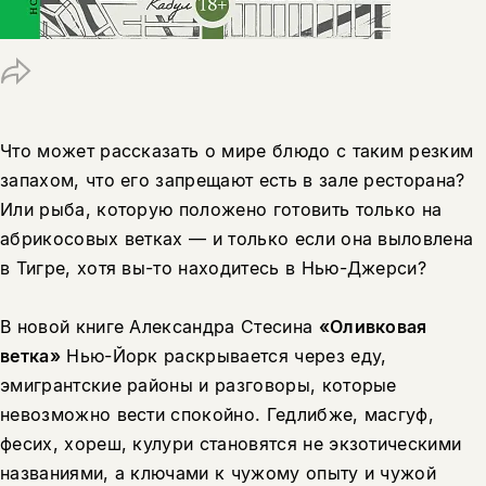
Что может рассказать о мире блюдо с таким резким
запахом, что его запрещают есть в зале ресторана?
Или рыба, которую положено готовить только на
абрикосовых ветках — и только если она выловлена
в Тигре, хотя вы-то находитесь в Нью-Джерси?
В новой книге Александра Стесина
«Оливковая
ветка»
Нью-Йорк раскрывается через еду,
эмигрантские районы и разговоры, которые
невозможно вести спокойно. Гедлибже, масгуф,
фесих, хореш, кулури становятся не экзотическими
названиями, а ключами к чужому опыту и чужой