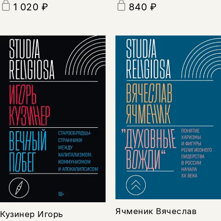
1 020 ₽
840 ₽
Ячменик Вячеслав
Кузинер Игорь