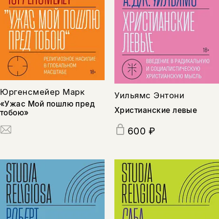
Юргенсмейер Марк
Уильямс Энтони
«Ужас Мой пошлю пред
Христианские левые
тобою»
600 ₽