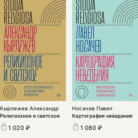
Кырлежев Александр
Носачев Павел
Религиозное и светское
Картография неведения
1 020 ₽
1 080 ₽