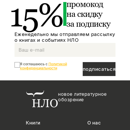
15%
промокод
на скидку
за подписку
Еженедельно мы отправляем рассылку
о книгах и событиях НЛО
Я соглашаюсь с
Политикой
конфиденциальности
подписаться
новое литературное
обозрение
Книги
О нас