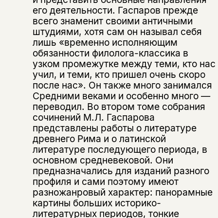
его деятельности. Гаспаров прежде
всего знаменит своими античными
штудиями, хотя сам он называл себя
лишь «временно исполняющим
обязанности филолога-классика в
узком промежутке между теми, кто нас
учил, и теми, кто пришел очень скоро
после нас». Он также много занимался
Средними веками и особенно много —
переводил. Во втором томе собрания
сочинений М.Л. Гаспарова
представлены работы о литературе
древнего Рима и о латинской
литературе последующего периода, в
основном средневековой. Они
предназначались для изданий разного
профиля и сами поэтому имеют
разножанровый характер: панорамные
картины больших историко-
литературных периодов, тонкие