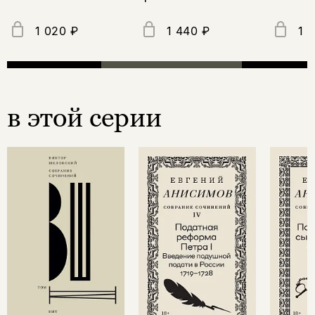
1 020 ₽
1 440 ₽
1 
в этой серии