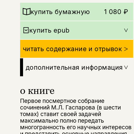
купить бумажную
1 080 ₽
купить epub
читать содержание и отрывок
дополнительная информация
о книге
Первое посмертное собрание
сочинений М.Л. Гаспарова (в шести
томах) ставит своей задачей
максимально полно передать
многогранность его научных интересов
и представить основные направления