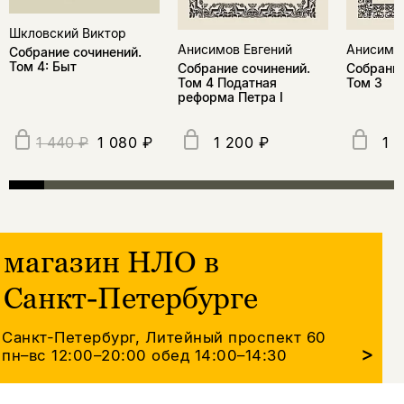
Шкловский Виктор
Анисимов Евгений
Анисимов
Собрание сочинений.
Том 4: Быт
Собрание сочинений.
Собрание
Том 4 Податная
Том 3
реформа Петра I
1 080 ₽
1 200 ₽
1 
1 440 ₽
магазин НЛО в
Санкт-Петербурге
Санкт-Петербург, Литейный проспект 60
>
пн–вс 12:00–20:00
обед 14:00–14:30