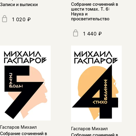
Поделиться
Собрание сочинений в
Записи и выписки
нет, вернуться назад
шести томах. Т. 6:
Наука и
просветительство
1 020 ₽
Копировать
Вконтакте
Телеграм
Дзен
1 440 ₽
ссылку
Гаспаров Михаил
Гаспаров Михаил
Собрание сочинений в
Собрание сочинений в