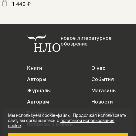
1 440 ₽
новое литературное
обозрение
Книги
О нас
Авторы
События
Журналы
Магазины
Авторам
Новости
Подкасты
Контакты
Мы используем cookie-файлы. Продолжая использовать
сайт, вы соглашаетесь с
политикой использования
Вопросы и ответы
cookie
.