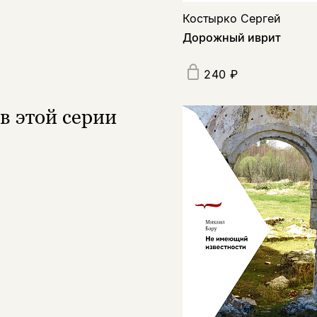
Костырко Сергей
Дорожный иврит
240 ₽
в этой серии