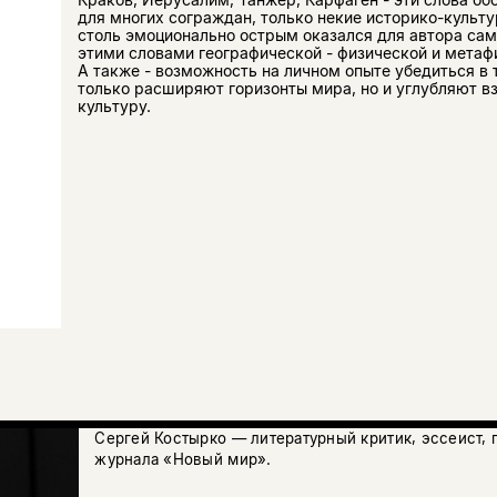
для многих сограждан, только некие историко-культ
столь эмоционально острым оказался для автора сам
этими словами географической - физической и метафи
А также - возможность на личном опыте убедиться в 
только расширяют горизонты мира, но и углубляют в
культуру.
Сергей Костырко — литературный критик, эссеист, 
журнала «Новый мир».