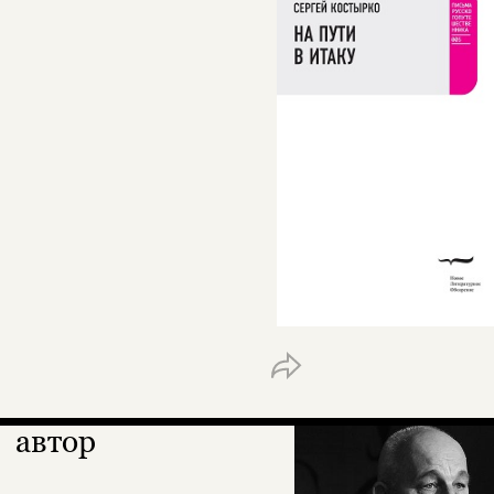
автор