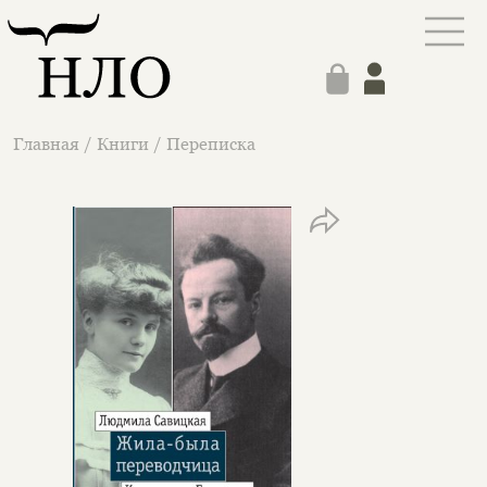
Главная
/
Книги
/
Переписка