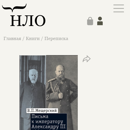
Главная
/
Книги
/
Переписка