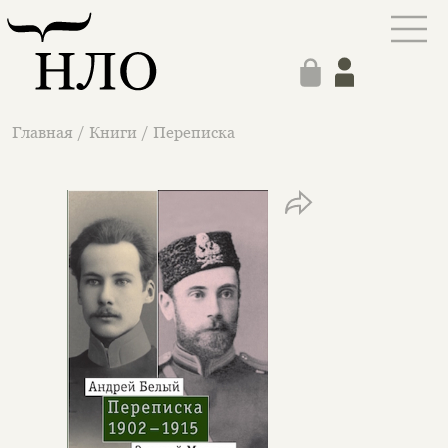
Главная
/
Книги
/
Переписка