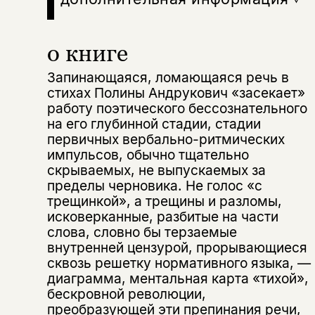
о книге
Запинающаяся, ломающаяся речь в
стихах Полины Андрукович «засекает»
работу поэтического бессознательного
на его глубинной стадии, стадии
первичных вербально-ритмических
импульсов, обычно тщательно
скрываемых, не выпускаемых за
пределы черновика. Не голос «с
трещинкой», а трещины и разломы,
исковерканные, разбитые на части
слова, словно бы терзаемые
внутренней цензурой, прорывающиеся
сквозь решетку нормативного языка, —
диаграмма, ментальная карта «тихой»,
бескровной революции,
преобразующей эти препинания речи,