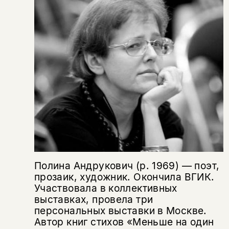
Копировать
Вконтакте
Телеграм
Дзен
ссылку
Полина Андрукович (р. 1969) — поэт,
прозаик, художник. Окончила ВГИК.
Участвовала в коллективных
выставках, провела три
персональных выставки в Москве.
Автор книг стихов «Меньше на один