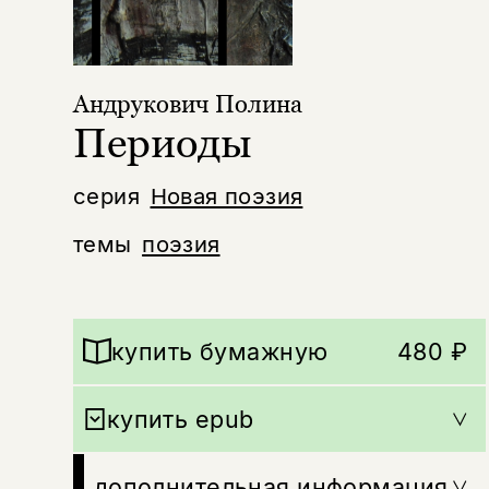
Андрукович Полина
Периоды
серия
Новая поэзия
темы
поэзия
купить бумажную
480 ₽
купить epub
дополнительная информация