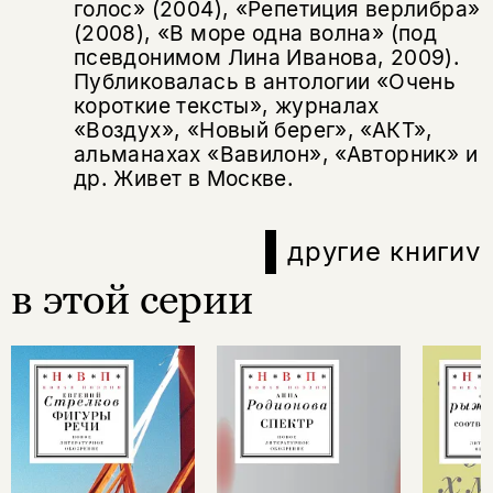
голос» (2004), «Репетиция верлибра»
(2008), «В море одна волна» (под
псевдонимом Лина Иванова, 2009).
Публиковалась в антологии «Очень
короткие тексты», журналах
«Воздух», «Новый берег», «АКТ»,
альманахах «Вавилон», «Авторник» и
др. Живет в Москве.
другие книги
v
в этой серии