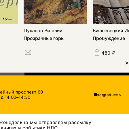
Пуханов Виталий
Вишневецкий И
Прозрачные горы
Пробуждение
480 ₽
>
тейный проспект 60
подробнее
>
д 14:00–14:30
женедельно мы отправляем рассылку
 книгах и событиях НЛО