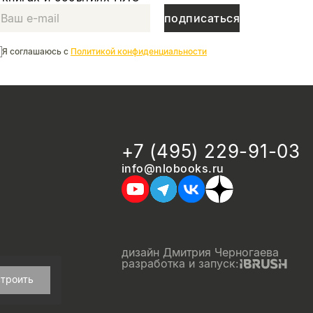
подписаться
Я соглашаюсь с
Политикой конфиденциальности
+7 (495) 229-91-03
info@nlobooks.ru
дизайн Дмитрия Черногаева
разработка и запуск:
троить