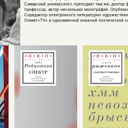
Самарский университет, преподает там же, доктор 
профессор, автор нескольких монографий. Опублико
Соредактор электронного литературно-художествен
Олимп+TV» и одноименной книжной поэтической с