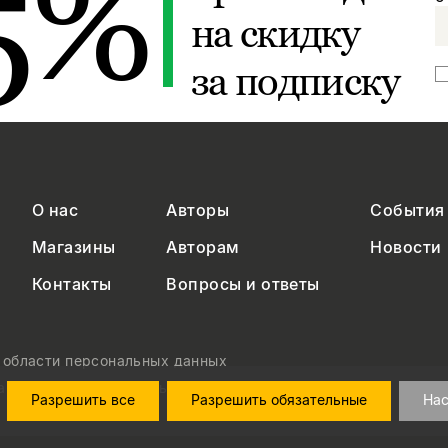
5%
на скидку
за подписку
О нас
Авторы
События
Магазины
Авторам
Новости
Контакты
Вопросы и ответы
в области персональных данных
на обработку персональных данных
Разрешить все
Разрешить обязательные
Нас