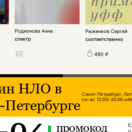
Родионова Анна
Рыженков Сергей
спектр
соответственно
480 ₽
ин НЛО в
Санкт-Петербург, Ли
пн–вс 12:00–20:00
обе
-Петербурге
промокод
Е
о