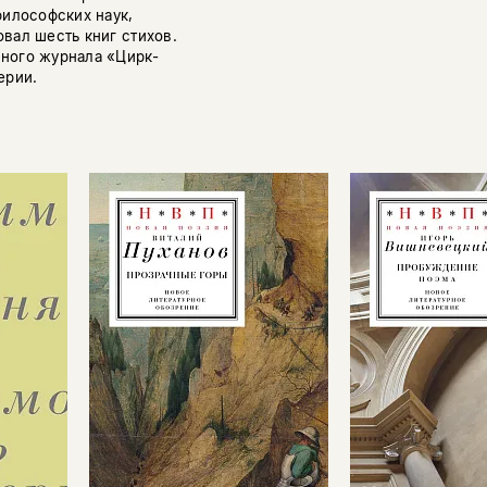
философских наук,
вал шесть книг стихов.
ного журнала «Цирк-
ерии.