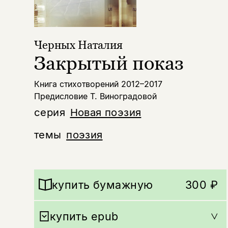
Черных Наталия
Закрытый показ
Книга стихотворений 2012–2017
Предисловие Т. Виноградовой
серия
Новая поэзия
темы
поэзия
купить бумажную
300 ₽
купить epub