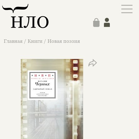
Главная
/
Книги
/
Новая поэзия