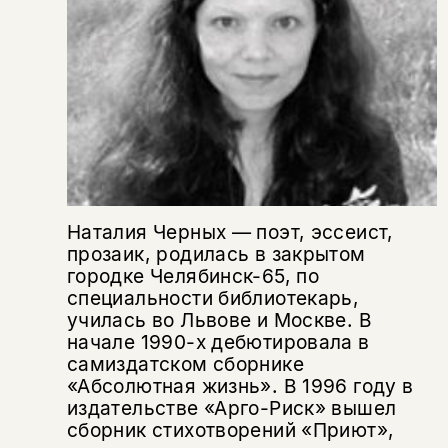
Поделиться
нет, вернуться назад
Копировать
Вконтакте
Телеграм
Дзен
ссылку
Наталия Черных — поэт, эссеист,
прозаик, родилась в закрытом
городке Челябинск-65, по
специальности библиотекарь,
училась во Львове и Москве. В
начале 1990-х дебютировала в
самиздатском сборнике
«Абсолютная жизнь». В 1996 году в
издательстве «Арго-Риск» вышел
сборник стихотворений «Приют»,