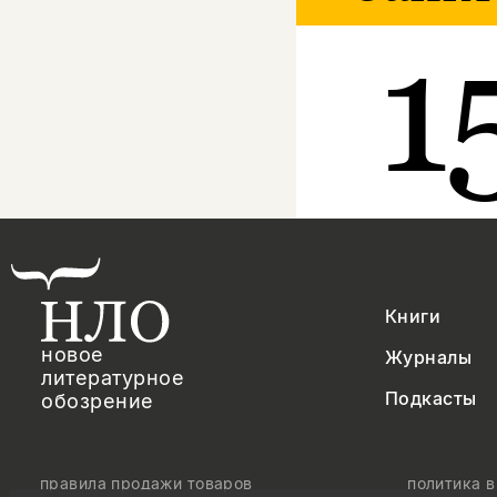
1
Книги
новое
Журналы
литературное
Подкасты
обозрение
правила продажи товаров
политика 