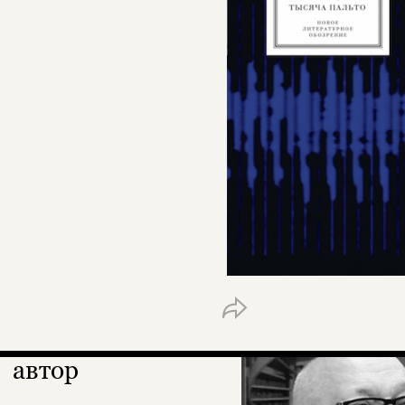
автор