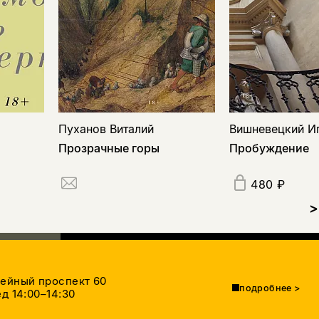
Пуханов Виталий
Вишневецкий И
Прозрачные горы
Пробуждение
480 ₽
>
тейный проспект 60
подробнее
>
д 14:00–14:30