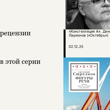
рецензии
«Констелляция А». Ден
Ларионов («Октябрь»)
02.12.25
в этой серии