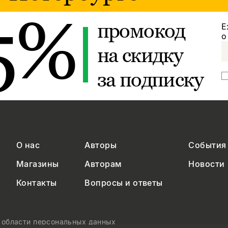
5%
промокод
Е
о
на скидку
за подписку
О нас
Авторы
События
Магазины
Авторам
Новости
Контакты
Вопросы и ответы
в области персональных данных