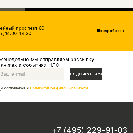
тейный проспект 60
подробнее
>
д 14:00–14:30
женедельно мы отправляем рассылку
 книгах и событиях НЛО
подписаться
Я соглашаюсь с
Политикой конфиденциальности
+7 (495) 229-91-03