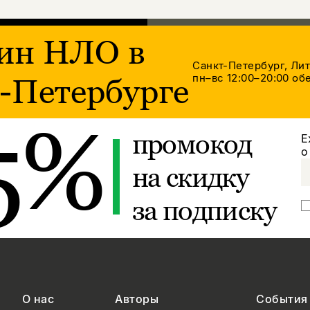
ин НЛО в
Санкт-Петербург, Ли
пн–вс 12:00–20:00
обе
-Петербурге
5%
промокод
Е
о
на скидку
за подписку
О нас
Авторы
События