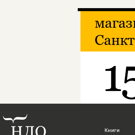
магаз
Санкт
1
Книги