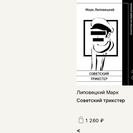
Липовецкий Марк
Советский трикстер
1 260 ₽
<