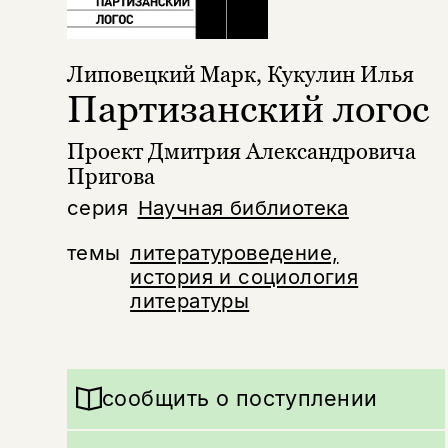
Липовецкий Марк
,
Кукулин Илья
Партизанский логос
Проект Дмитрия Александровича
Пригова
серия
Научная библиотека
темы
литературоведение,
история и социология
литературы
сообщить о поступлении