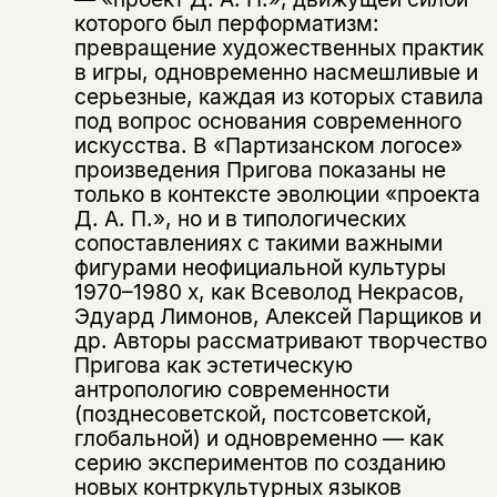
которого был перформатизм:
превращение художественных практик
в игры, одновременно насмешливые и
серьезные, каждая из которых ставила
под вопрос основания современного
искусства. В «Партизанском логосе»
произведения Пригова показаны не
только в контексте эволюции «проекта
Д. А. П.», но и в типологических
сопоставлениях с такими важными
фигурами неофициальной культуры
1970–1980 х, как Всеволод Некрасов,
Эдуард Лимонов, Алексей Парщиков и
др. Авторы рассматривают творчество
Пригова как эстетическую
антропологию современности
(позднесоветской, постсоветской,
глобальной) и одновременно — как
серию экспериментов по созданию
новых контркультурных языков