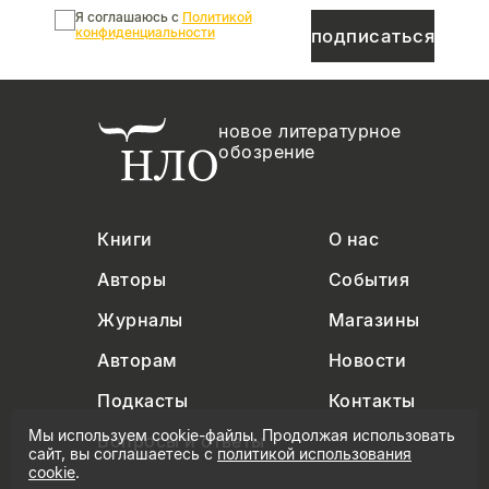
Я соглашаюсь с
Политикой
конфиденциальности
подписаться
новое литературное
обозрение
Книги
О нас
Авторы
События
Журналы
Магазины
Авторам
Новости
Подкасты
Контакты
Мы используем cookie-файлы. Продолжая использовать
Вопросы и ответы
сайт, вы соглашаетесь с
политикой использования
cookie
.