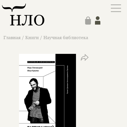
Главная
/
Книги
/
Научная библиотека