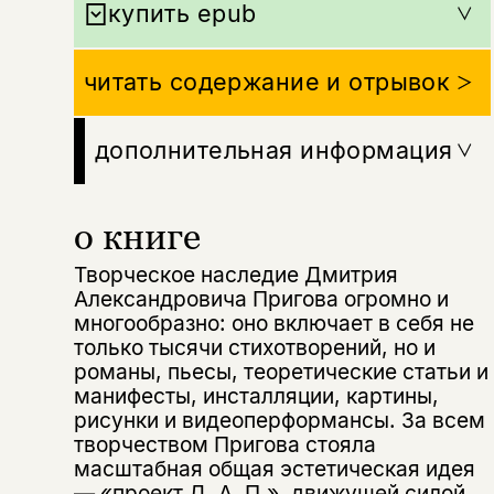
купить epub
читать содержание и отрывок
дополнительная информация
о книге
Творческое наследие Дмитрия
Александровича Пригова огромно и
многообразно: оно включает в себя не
только тысячи стихотворений, но и
романы, пьесы, теоретические статьи и
манифесты, инсталляции, картины,
рисунки и видеоперформансы. За всем
творчеством Пригова стояла
масштабная общая эстетическая идея
— «проект Д. А. П.», движущей силой