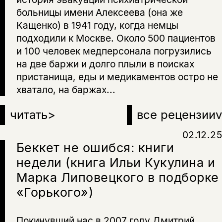
больницы имени Алексеева (она же
Кащенко) в 1941 году, когда немцы
подходили к Москве. Около 500 пациентов
и 100 человек медперсонала погрузились
на две баржи и долго плыли в поисках
пристанища, еды и медикаментов остро не
хватало, на баржах...
читать
>
все рецензии
v
02.12.25
Беккет не ошибся: книги
недели (книга Ильи Кукулина и
Марка Липовецкого в подборке
«Горького»)
Покинувший нас в 2007 году Дмитрий