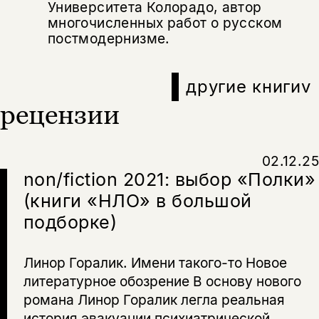
Университета Колорадо, автор
многочисленных работ о русском
постмодернизме.
другие книги
v
рецензии
02.12.25
non/fiction 2021: выбор «Полки»
(книги «НЛО» в большой
подборке)
Линор Горалик. Имени такого-то Новое
литературное обозрение В основу нового
романа Линор Горалик легла реальная
история эвакуации психиатрической