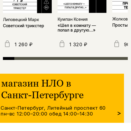
Жолковс
Кумпан Ксения
Липовецкий Марк
Простые
«Шел в комнату —
Советский трикстер
попал в другую…»
1 260 ₽
1 320 ₽
90
магазин НЛО в
Санкт-Петербурге
Санкт-Петербург, Литейный проспект 60
>
пн–вс 12:00–20:00
обед 14:00–14:30