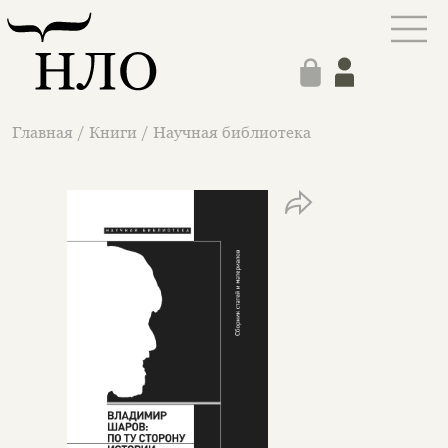
Главная
/
Книги
/
Научная библиотека