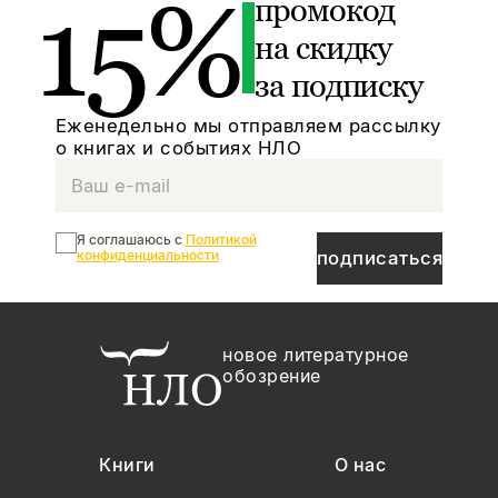
15%
промокод
на скидку
за подписку
Еженедельно мы отправляем рассылку
о книгах и событиях НЛО
Я соглашаюсь с
Политикой
конфиденциальности
подписаться
новое литературное
обозрение
Книги
О нас