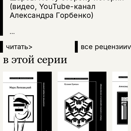
(видео, YouTube-канал
Александра Горбенко)
...
читать
>
все рецензии
v
в этой серии