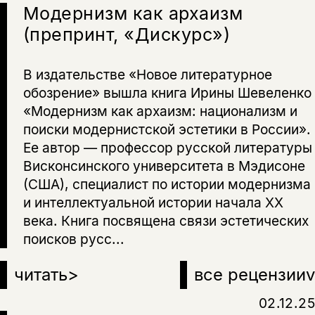
Модернизм как архаизм
(препринт, «Дискурс»)
В издательстве «Новое литературное
обозрение» вышла книга Ирины Шевеленко
«Модернизм как архаизм: национализм и
поиски модернистской эстетики в России».
Ее автор — профессор русской литературы
Висконсинского университета в Мэдисоне
(США), специалист по истории модернизма
и интеллектуальной истории начала XX
века. Книга посвящена связи эстетических
поисков русс...
читать
>
все рецензии
v
02.12.25