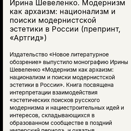
Ирина Шевеленко. Модернизм
как архаизм: национализм и
поиски модернистской
эстетики в России (препринт,
«Артгид»)
Издательство «Новое литературное
обозрение» выпустило монографию Ирины
Шевеленко «Модернизм как архаизм:
национализм и поиски модернистской
эстетики в России». Книга посвящена
интерпретации взаимодействия
«эстетических поисков русского
модернизма и нациестроительных идей и
интересов, складывающихся в
образованном сообществе в поздний
имперский период», и охватыв...