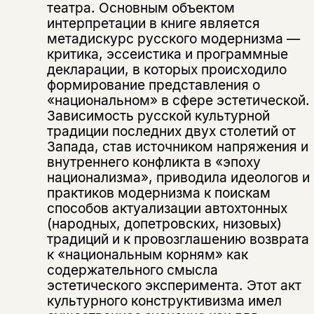
театра. Основным объектом
интерпретации в книге является
метадискурс русского модернизма —
критика, эссеистика и программные
декларации, в которых происходило
формирование представления о
«национальном» в сфере эстетической.
Зависимость русской культурной
традиции последних двух столетий от
Запада, став источником напряжения и
внутреннего конфликта в «эпоху
национализма», приводила идеологов и
практиков модернизма к поискам
способов актуализации автохтонных
(народных, допетровских, низовых)
традиций и к провозглашению возврата
к «национальным корням» как
содержательного смысла
эстетического эксперимента. Этот акт
культурного конструктивизма имел