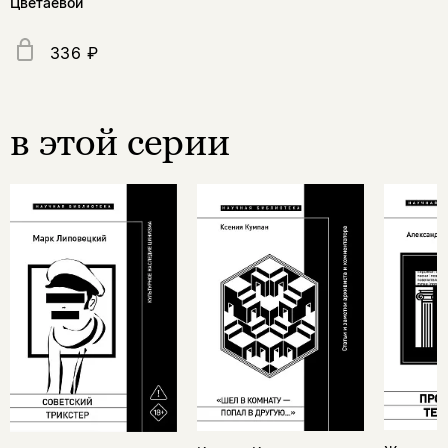
Цветаевой
336 ₽
в этой серии