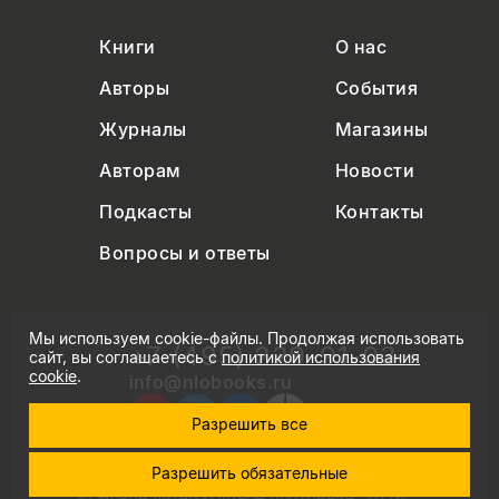
Книги
О нас
Авторы
События
Журналы
Магазины
Авторам
Новости
Подкасты
Контакты
Вопросы и ответы
Мы используем cookie-файлы. Продолжая использовать
+7 (495) 229-91-03
сайт, вы соглашаетесь с
политикой использования
cookie
.
info@nlobooks.ru
Разрешить все
Разрешить обязательные
© Новое литературное обозрение. 2026