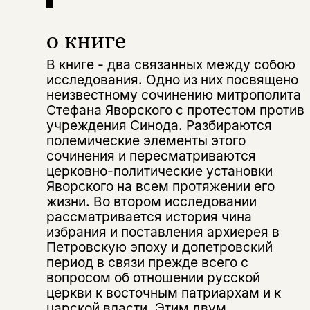
о книге
В книге - два связанных между собою
исследования. Одно из них посвящено
неизвестному сочинению митрополита
Стефана Яворского с протестом против
учреждения Синода. Разбираются
полемические элементы этого
сочинения и пересматриваются
церковно-политические установки
Яворского на всем протяжении его
жизни. Во втором исследовании
рассматривается история чина
избрания и поставления архиерея в
Петровскую эпоху и допетровский
период в связи прежде всего с
вопросом об отношении русской
церкви к восточным патриархам и к
царской власти. Этим двум