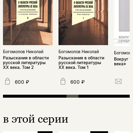
Богомолов Николай
Богомолов Николай
Богомоло
Разыскания в области
Разыскания в области
Вокруг «
русской литературы
русской литературы
века»
XX века. Том 2
ХХ века. Том 1
600 ₽
600 ₽
в этой серии