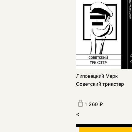
Липовецкий Марк
Советский трикстер
1 260 ₽
<