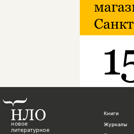
магаз
Санкт
1
Книги
новое
Журналы
литературное