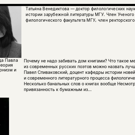
Татьяна Венедиктова — доктор филологических нау
истории зарубежной литературы МГУ. Член Ученого
филологического факультета МГУ, член ректорского
да Павла
Почему не надо забивать дом книгами? Что такое м
теория
из современных русских поэтов можно назвать луч
рнизм и
Павел Спиваковский, доцент кафедры истории нове
и современного литературного процесса филологиче
Несколько банальных слов о книгах вообще Несмот
привязанность к бумажным из...