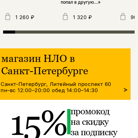
попал в другую…»
1 260 ₽
1 320 ₽
90
магазин НЛО в
Санкт-Петербурге
Санкт-Петербург, Литейный проспект 60
>
пн–вс 12:00–20:00
обед 14:00–14:30
15%
промокод
на скидку
за подписку