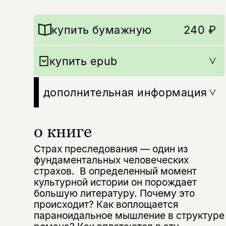
купить бумажную
240 ₽
купить epub
дополнительная информация
о книге
Страх преследования — один из
фундаментальных человеческих
страхов. В определенный момент
культурной истории он порождает
большую литературу. Почему это
происходит? Как воплощается
параноидальное мышление в структуре