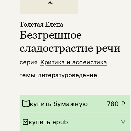
Толстая Елена
Безгрешное
сладострастие речи
серия
Критика и эссеистика
темы
литературоведение
купить бумажную
780 ₽
купить epub