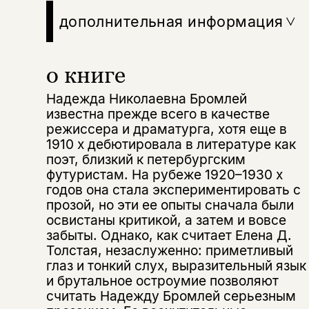
дополнительная информация
о книге
Надежда Николаевна Бромлей
известна прежде всего в качестве
режиссера и драматурга, хотя еще в
1910 х дебютировала в литературе как
поэт, близкий к петербургским
футуристам. На рубеже 1920–1930 х
годов она стала экспериментировать с
прозой, но эти ее опыты сначала были
освистаны критикой, а затем и вовсе
забыты. Однако, как считает Елена Д.
Толстая, незаслуженно: приметливый
глаз и тонкий слух, выразительный язык
и брутальное остроумие позволяют
считать Надежду Бромлей серьезным