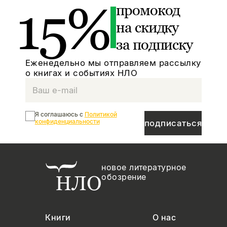
15%
промокод
на скидку
за подписку
Еженедельно мы отправляем рассылку
о книгах и событиях НЛО
Я соглашаюсь с
Политикой
конфиденциальности
подписаться
новое литературное
обозрение
Книги
О нас