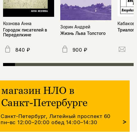
Кознова Анна
Кабаков 
Зорин Андрей
Городок писателей в
Триалоги
Жизнь Льва Толстого
Переделкине
840 ₽
900 ₽
магазин НЛО в
Санкт-Петербурге
Санкт-Петербург, Литейный проспект 60
>
пн–вс 12:00–20:00
обед 14:00–14:30