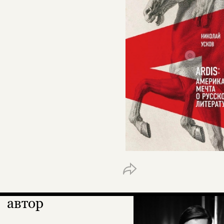
автор