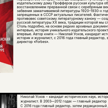
издательскому дому Профферов русская культура об
восстановлением прерванной связи с серебряным век
забвения замалчиваемой литературы 1920–1930-х год
запрещенных в СССР актуальных писателей. Фактиче
противовес советскому литературному канону — соз
русской литературы ХХ века, традиции которой мы с
Столь подробно, на основе редких архивных докумен
интервью, история уникального издательского проек
впервые. Автор книги — Николай Усков, кандидат ист
историк и журналист, с 2016 года главный редактор,
директор «Forbes».
Николай Усков – кандидат исторических наук, исто
журналист. В 2003—2012 годах — главный редактор
С 2016 года главный редактор, затем редакционный 