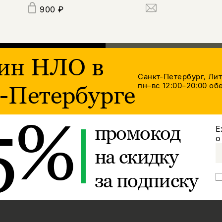
900 ₽
ин НЛО в
Санкт-Петербург, Ли
пн–вс 12:00–20:00
обе
-Петербурге
5%
промокод
Е
о
на скидку
за подписку