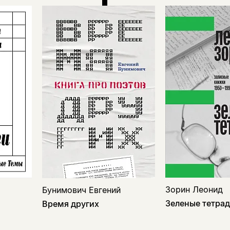
Зорин Леонид
Бунимович Евгений
Зеленые тетра
Время других