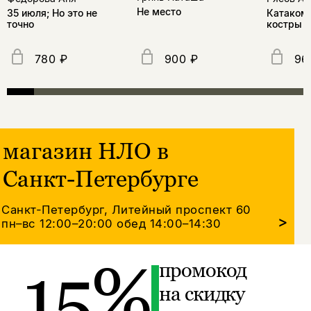
Не место
35 июля; Но это не
Катакомб
точно
костры
780 ₽
900 ₽
96
магазин НЛО в
Санкт-Петербурге
Санкт-Петербург, Литейный проспект 60
>
пн–вс 12:00–20:00
обед 14:00–14:30
15%
промокод
на скидку