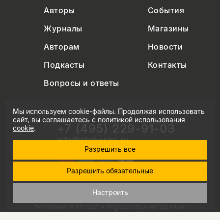
Авторы
События
Журналы
Магазины
Авторам
Новости
Подкасты
Контакты
Вопросы и ответы
Мы используем cookie-файлы. Продолжая использовать
сайт, вы соглашаетесь с
политикой использования
+7 (495) 229-91-03
cookie
.
info@nlobooks.ru
Разрешить все
Разрешить обязательные
© Новое литературное обозрение. 2026
Настроить
правила продажи товаров
политика в области персональных данных
политика использования cookie