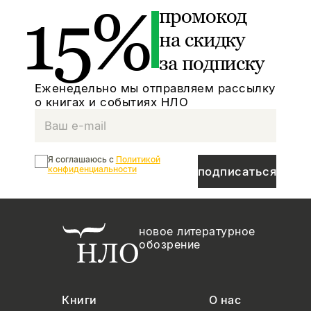
15%
промокод
на скидку
за подписку
Еженедельно мы отправляем рассылку
о книгах и событиях НЛО
Я соглашаюсь с
Политикой
конфиденциальности
подписаться
новое литературное
обозрение
Книги
О нас