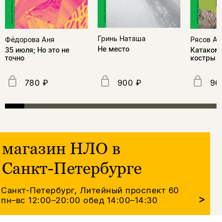
Гринь Наташа
Фёдорова Аня
Рясов Ан
Не место
35 июля; Но это не
Катакомб
точно
костры
780 ₽
900 ₽
96
магазин НЛО в
Санкт-Петербурге
Санкт-Петербург, Литейный проспект 60
>
пн–вс 12:00–20:00
обед 14:00–14:30