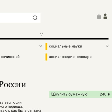
социальные науки
 сочинений
энциклопедии, словари
 России
купить бумажную
240 ₽
та эволюции
ого периода.
вают, как была связана