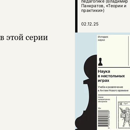
педагогике (Владимир
Панкратов, «Теории и
практики»)
02.12.25
в этой серии