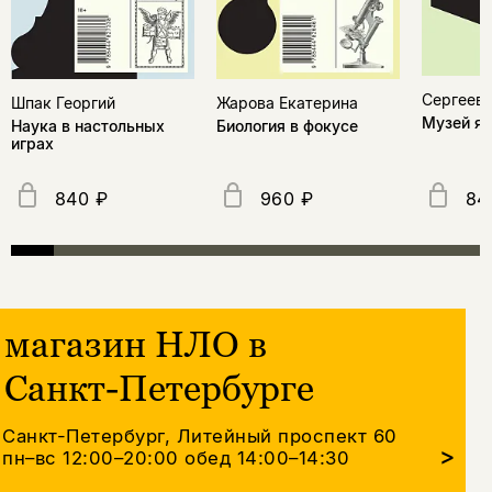
Сергеев
Шпак Георгий
Жарова Екатерина
Музей я
Наука в настольных
Биология в фокусе
играх
840 ₽
960 ₽
84
магазин НЛО в
Санкт-Петербурге
Санкт-Петербург, Литейный проспект 60
>
пн–вс 12:00–20:00
обед 14:00–14:30