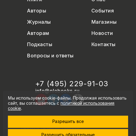
Авторы
События
Журналы
Магазины
Авторам
Новости
Подкасты
Контакты
Вопросы и ответы
+7 (495) 229-91-03
info@nlobooks.ru
Мы используем cookie-файлы. Продолжая использовать
сайт, вы соглашаетесь с
политикой использования
cookie
.
Разрешить все
© Новое литературное обозрение. 2026
правила продажи товаров
политика в области персональных данных
Разрешить обязательные