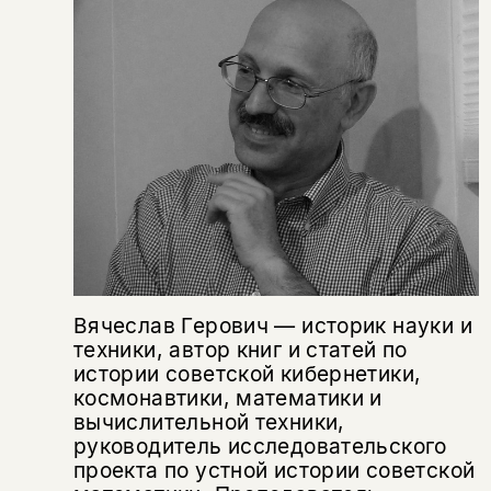
Копировать
Вконтакте
Телеграм
Дзен
ссылку
Вячеслав Герович — историк науки и
техники, автор книг и статей по
истории советской кибернетики,
космонавтики, математики и
вычислительной техники,
руководитель исследовательского
проекта по устной истории советской