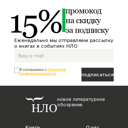
15%
промокод
на скидку
за подписку
Еженедельно мы отправляем рассылку
о книгах и событиях НЛО
Я соглашаюсь с
Политикой
конфиденциальности
подписаться
новое литературное
обозрение
Книги
О нас