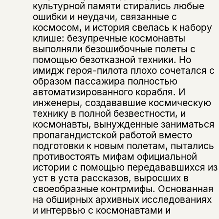
культурной памяти стирались любые
ошибки и неудачи, связанные с
космосом, и история свелась к набору
клише: безупречные космонавты
выполняли безошибочные полеты с
помощью безотказной техники. Но
имидж героя-пилота плохо сочетался с
образом пассажира полностью
автоматизированного корабля. И
инженеры, создававшие космическую
технику в полной безвестности, и
космонавты, вынужденные заниматься
пропагандистской работой вместо
подготовки к новым полетам, пытались
противостоять мифам официальной
истории с помощью передававшихся из
уст в уста рассказов, выросших в
своеобразные контрмифы. Основанная
на обширных архивных исследованиях
и интервью с космонавтами и