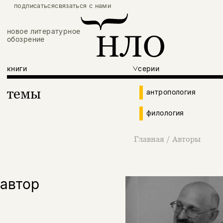
подписаться
связаться с нами
новое литературное
обозрение
книги
серии
темы
антропология
филология
Главная
/
Авторы
автор