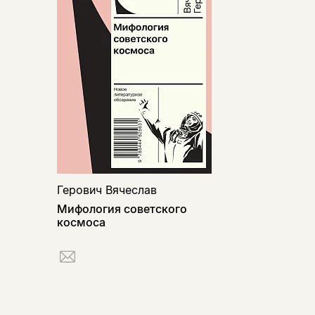
Герович Вячеслав
Мифология советского
космоса