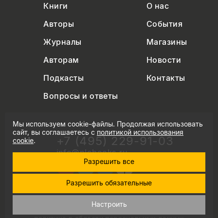
Книги
О нас
Авторы
События
Журналы
Магазины
Авторам
Новости
Подкасты
Контакты
Вопросы и ответы
Мы используем cookie-файлы. Продолжая использовать
сайт, вы соглашаетесь с
политикой использования
+7 (495) 229-91-03
cookie
.
info@nlobooks.ru
Разрешить все
Разрешить обязательные
© Новое литературное обозрение. 2026
Настроить
правила продажи товаров