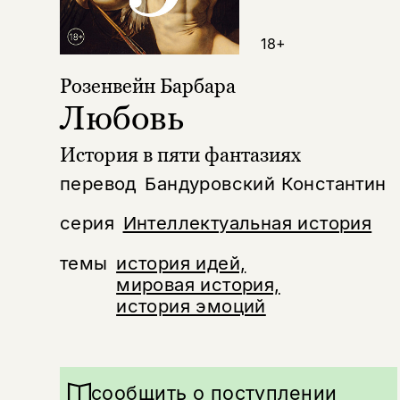
18+
Розенвейн Барбара
Любовь
История в пяти фантазиях
перевод
Бандуровский Константин
серия
Интеллектуальная история
темы
история идей,
мировая история,
история эмоций
сообщить о поступлении