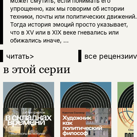
может смутить, если понимать его
упрощенно, как мы говорим об истории
техники, почты или политических движений.
Тогда история эмоций просто указывает,
что в XV или в XIX веке гневались или
обижались иначе, ...
читать
>
все рецензии
v
в этой серии