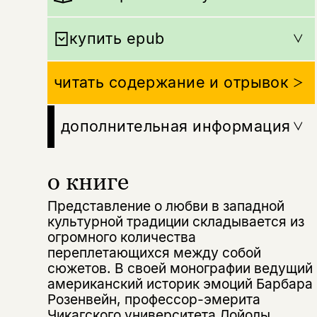
купить epub
читать содержание и отрывок
дополнительная информация
о книге
Представление о любви в западной
культурной традиции складывается из
огромного количества
переплетающихся между собой
сюжетов. В своей монографии ведущий
американский историк эмоций Барбара
Розенвейн, профессор-эмерита
Чикагского университета Лойолы,