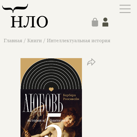
Главная
/
Книги
/
Интеллектуальная история