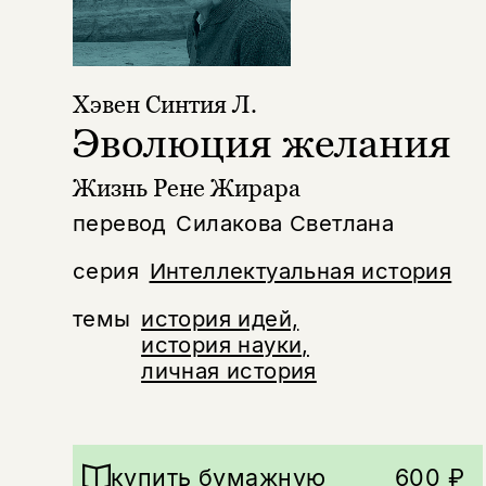
Хэвен Синтия Л.
Эволюция желания
Жизнь Рене Жирара
перевод
Силакова Светлана
серия
Интеллектуальная история
темы
история идей,
история науки,
личная история
купить бумажную
600 ₽