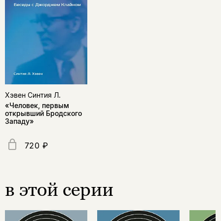
Хэвен Синтия Л.
«Человек, первым
открывший Бродского
Западу»
720 ₽
в этой серии