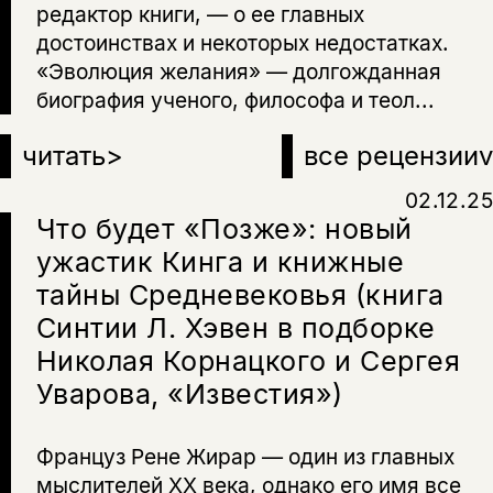
редактор книги, — о ее главных
достоинствах и некоторых недостатках.
«Эволюция желания» — долгожданная
биография ученого, философа и теол...
читать
>
все рецензии
v
02.12.25
Что будет «Позже»: новый
ужастик Кинга и книжные
тайны Средневековья (книга
Синтии Л. Хэвен в подборке
Николая Корнацкого и Сергея
Уварова, «Известия»)
Француз Рене Жирар — один из главных
мыслителей XX века, однако его имя все