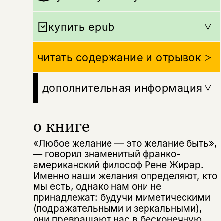
купить epub
читать содержание и отрывок
дополнительная информация
о книге
«Любое желание — это желание быть»,
— говорил знаменитый франко-
американский философ Рене Жирар.
Именно наши желания определяют, кто
мы есть, однако нам они не
принадлежат: будучи миметическими
(подражательными и зеркальными),
они превращают нас в бесконечную