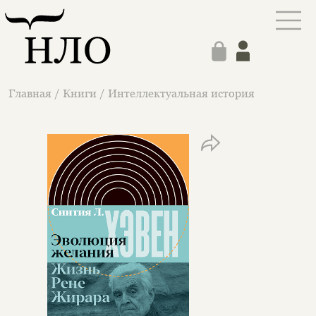
Главная
/
Книги
/
Интеллектуальная история