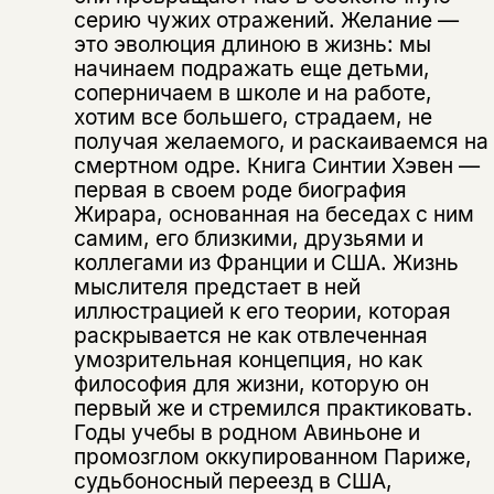
серию чужих отражений. Желание —
это эволюция длиною в жизнь: мы
начинаем подражать еще детьми,
соперничаем в школе и на работе,
хотим все большего, страдаем, не
получая желаемого, и раскаиваемся на
смертном одре. Книга Синтии Хэвен —
первая в своем роде биография
Жирара, основанная на беседах с ним
самим, его близкими, друзьями и
коллегами из Франции и США. Жизнь
мыслителя предстает в ней
иллюстрацией к его теории, которая
раскрывается не как отвлеченная
умозрительная концепция, но как
философия для жизни, которую он
первый же и стремился практиковать.
Годы учебы в родном Авиньоне и
промозглом оккупированном Париже,
судьбоносный переезд в США,