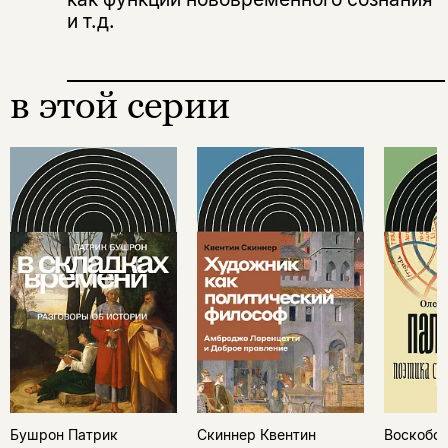
и т.д.
в этой серии
Бушрон Патрик
Скиннер Квентин
Воскобой