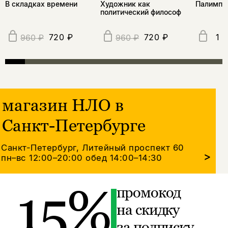
В складках времени
Художник как
Палимпс
политический философ
720 ₽
720 ₽
1 
960 ₽
960 ₽
магазин НЛО в
Санкт-Петербурге
Санкт-Петербург, Литейный проспект 60
>
пн–вс 12:00–20:00
обед 14:00–14:30
15%
промокод
на скидку
за подписку