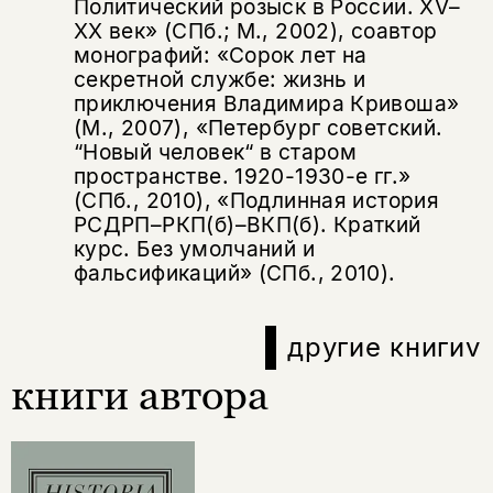
Политический розыск в России. XV–
XX век» (СПб.; М., 2002), соавтор
монографий: «Сорок лет на
секретной службе: жизнь и
приключения Владимира Кривоша»
(М., 2007), «Петербург советский.
“Новый человек“ в старом
пространстве. 1920-1930-е гг.»
(СПб., 2010), «Подлинная история
РСДРП–РКП(б)–ВКП(б). Краткий
курс. Без умолчаний и
фальсификаций» (СПб., 2010).
другие книги
v
книги автора