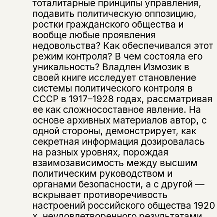
тоталитарные принципы управления,
подавить политическую оппозицию,
ростки гражданского общества и
вообще любые проявления
недовольства? Как обеспечивался этот
режим контроля? В чем состояла его
уникальность? Владлен Измозик в
своей книге исследует становление
системы политического контроля в
СССР в 1917–1928 годах, рассматривая
ее как сложносоставное явление. На
основе архивных материалов автор, с
одной стороны, демонстрирует, как
секретная информация дозировалась
на разных уровнях, порождая
взаимозависимость между высшим
политическим руководством и
органами безопасности, а с другой —
вскрывает противоречивость
настроений российского общества 1920
х, неудовлетворенного результатами