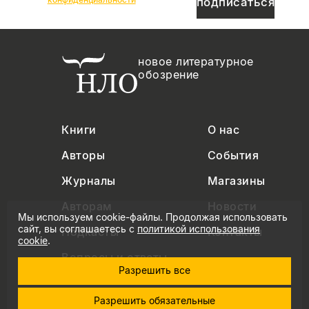
подписаться
новое литературное
обозрение
Книги
О нас
Авторы
События
Журналы
Магазины
Авторам
Новости
Мы используем cookie-файлы. Продолжая использовать
сайт, вы соглашаетесь с
политикой использования
Подкасты
Контакты
cookie
.
Вопросы и ответы
Разрешить все
Разрешить обязательные