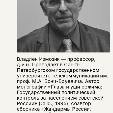
Копировать
Вконтакте
Телеграм
Дзен
ссылку
Владлен Измозик — профессор,
д.и.н. Преподает в Санкт-
Петербургском государственном
университете телекоммуникаций им.
проф. М.А. Бонч-Бруевича. Автор
монографии «Глаза и уши режима:
Государственный политический
контроль за населением советской
России» (СПб., 1995), соавтор
сборника «Жандармы России.