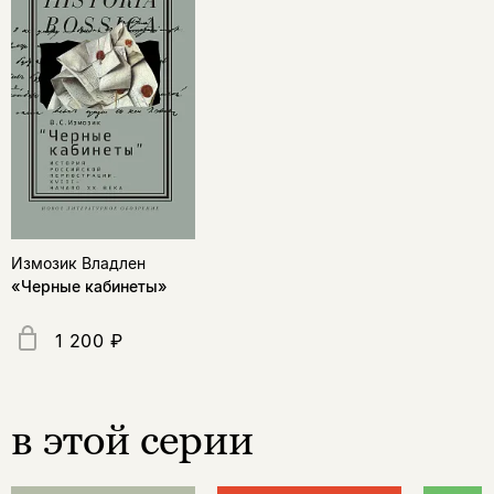
Измозик Владлен
«Черные кабинеты»
1 200 ₽
в этой серии