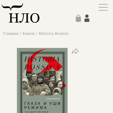
Главная
/
Книги
/
Historia Rossica