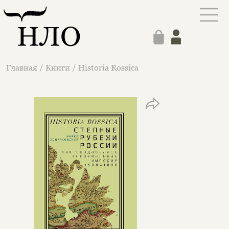
Главная
/
Книги
/
Historia Rossica