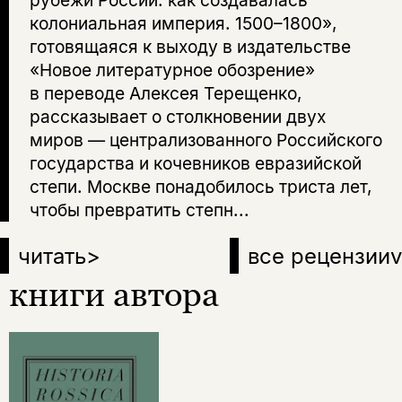
рубежи России: как создавалась
колониальная империя. 1500–1800»,
готовящаяся к выходу в издательстве
«Новое литературное обозрение»
в переводе Алексея Терещенко,
рассказывает о столкновении двух
миров — централизованного Российского
государства и кочевников евразийской
степи. Москве понадобилось триста лет,
чтобы превратить степн...
читать
>
все рецензии
v
книги автора