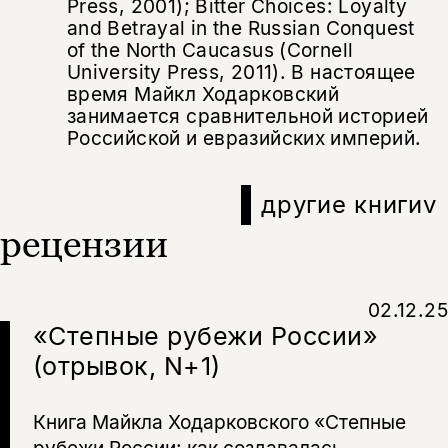
Press, 2001); Bitter Choices: Loyalty
and Betrayal in the Russian Conquest
of the North Caucasus (Cornell
University Press, 2011). В настоящее
время Майкл Ходарковский
занимается сравнительной историей
Российской и евразийских империй.
другие книги
v
рецензии
02.12.25
«Степные рубежи России»
(отрывок, N+1)
Книга Майкла Ходарковского «Степные