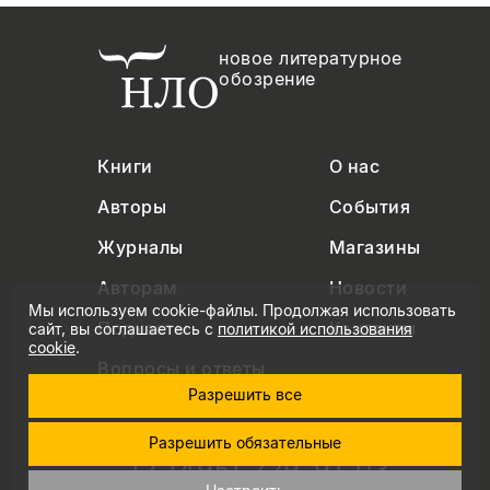
новое литературное
обозрение
Книги
О нас
Авторы
События
Журналы
Магазины
Авторам
Новости
Мы используем cookie-файлы. Продолжая использовать
Подкасты
Контакты
сайт, вы соглашаетесь с
политикой использования
cookie
.
Вопросы и ответы
Разрешить все
Разрешить обязательные
+7 (495) 229-91-03