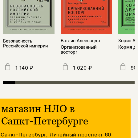
Ватлин Александр
Зорин А
Безопасность
Российской империи
Организованный
Кормя дв
восторг
1 140 ₽
1 020 ₽
90
магазин НЛО в
Санкт-Петербурге
Санкт-Петербург, Литейный проспект 60