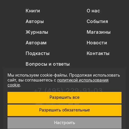
Книги
О нас
Авторы
События
Журналы
Магазины
Авторам
Новости
Подкасты
Контакты
Вопросы и ответы
Мы используем cookie-файлы. Продолжая использовать
сайт, вы соглашаетесь с
политикой использования
cookie
.
+7 (495) 229-91-03
info@nlobooks.ru
Разрешить все
Разрешить обязательные
Настроить
© Новое литературное обозрение. 2026