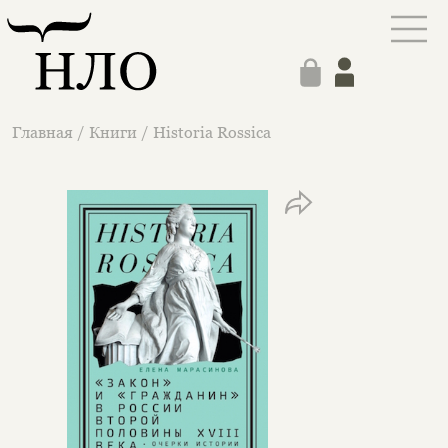
Главная
/
Книги
/
Historia Rossica