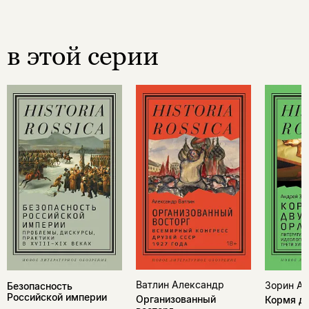
в этой серии
Ватлин Александр
Зорин А
Безопасность
Российской империи
Организованный
Кормя дв