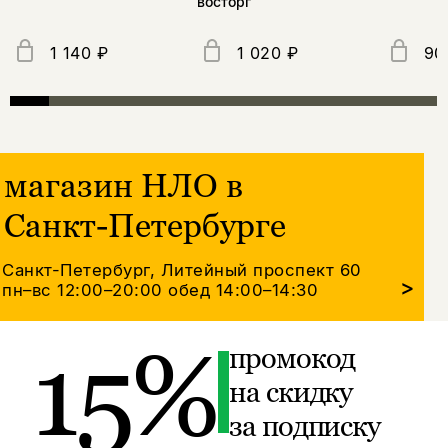
восторг
1 140 ₽
1 020 ₽
90
магазин НЛО в
Санкт-Петербурге
Санкт-Петербург, Литейный проспект 60
>
пн–вс 12:00–20:00
обед 14:00–14:30
15%
промокод
на скидку
за подписку