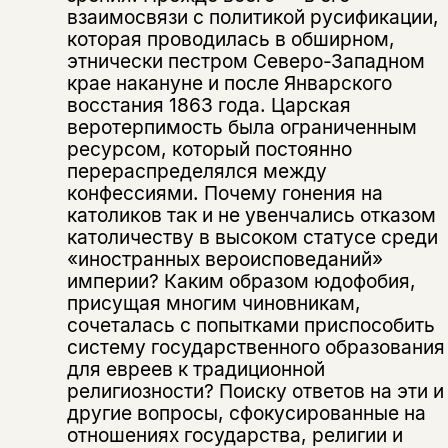
взаимосвязи с политикой русификации,
которая проводилась в обширном,
этнически пестром Северо-Западном
крае накануне и после Январского
восстания 1863 года. Царская
веротерпимость была ограниченным
ресурсом, который постоянно
перераспределялся между
конфессиями. Почему гонения на
католиков так и не увенчались отказом
католичеству в высоком статусе среди
«иностранных вероисповеданий»
империи? Каким образом юдофобия,
присущая многим чиновникам,
сочеталась с попытками приспособить
систему государственного образования
для евреев к традиционной
религиозности? Поиску ответов на эти и
другие вопросы, сфокусированные на
отношениях государства, религии и