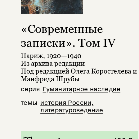
«Современные
записки». Том IV
Париж, 1920—1940
Из архива редакции
Под редакцией Олега Коростелева и
Манфреда Шрубы
серия
Гуманитарное наследие
темы
история России,
литературоведение