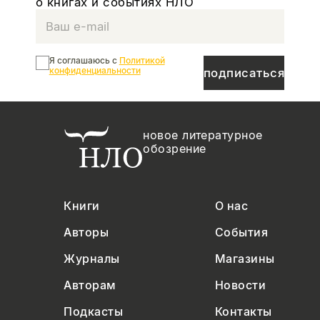
о книгах и событиях НЛО
Я соглашаюсь с
Политикой
конфиденциальности
подписаться
новое литературное
обозрение
Книги
О нас
Авторы
События
Журналы
Магазины
Авторам
Новости
Подкасты
Контакты