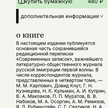
купить бумажную
480 ₽
дополнительная информация
о книге
В настоящем издании публикуется
основная часть сохранившейся
редакционной переписки
«Современных записок», важнейшего
литературно-общественного журнала
русской эмиграции первой волны. В
числе корреспондентов журнала,
представленных в четвертом томе, —
М. М. Карпович, Довид Кнут, Г. Н.
Кузнецова, Н. К. Кульман, А. И. Куприн,
В. А. Маклаков, П. П. Муратов, В. В.
Набоков, М. А. Осоргин, А. М. Ремизов,
Я. Л. Рубинштейн, С. Г. Сватиков, Н. А.