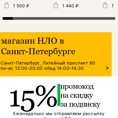
1 500 ₽
1 440 ₽
1 
магазин НЛО в
Санкт-Петербурге
Санкт-Петербург, Литейный проспект 60
>
пн–вс 12:00–20:00
обед 14:00–14:30
15%
промокод
на скидку
за подписку
Еженедельно мы отправляем рассылку