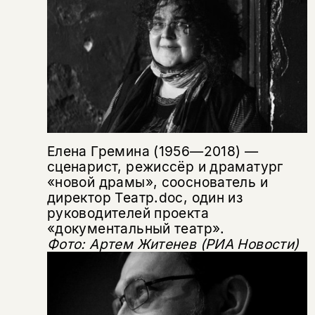
Елена Гремина (1956—2018) —
сценарист, режиссёр и драматург
«новой драмы», сооснователь и
директор Театр.doc, один из
руководителей проекта
«документальный театр».
Фото: Артем Житенев (
РИА Новости)
Этой книги временно