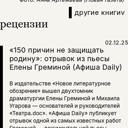
ссылку
другие книги
v
рецензии
02.12.25
«150 причин не защищать
родину»: отрывок из пьесы
Елены Греминой (Афиша Daily)
В издательстве «Новое литературное
обозрение» вышел двухтомник
драматургии Елены Греминой и Михаила
Угарова — основателей и руководителей
«Театра.doc». «Афиша Daily» публикует
отрывок одной из самых известных работ
Греминой — документальной пьесы