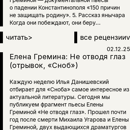
о падении Константинополя «150 причин
не защищать родину». 5. Рассказ янычара
Когда они побеждают, они беру...
читать
>
все рецензии
v
02.12.25
Елена Гремина: Не отводя глаз
(отрывок, «Сноб»)
Каждую неделю Илья Данишевский
отбирает для «Сноба» самое интересное из
актуальной литературы. Сегодня мы
публикуем фрагмент пьесы Елены
Греминой «Не отводя глаз». Прошел почти
год после смерти Михаила Угарова и Елены
Греминой, двух выдающихся драматургов