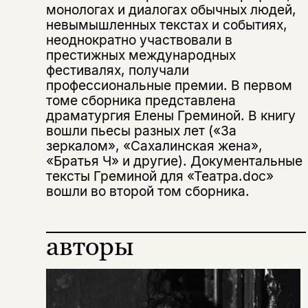
монологах и диалогах обычных людей,
невымышленных текстах и событиях,
неоднократно участвовали в
престижных международных
фестивалях, получали
профессиональные премии. В первом
томе сборника представлена
драматургия Елены Греминой. В книгу
вошли пьесы разных лет («За
зеркалом», «Сахалинская жена»,
«Братья Ч» и другие). Документальные
тексты Греминой для «Театра.doc»
вошли во второй том сборника.
авторы