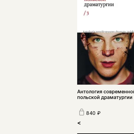
Антология современно
польской драматургии
840 ₽
<