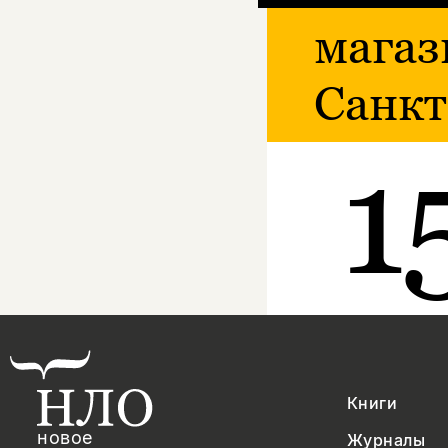
магаз
Санкт
1
Книги
новое
Журналы