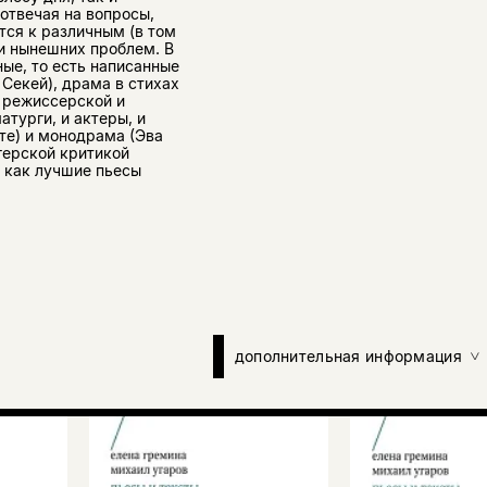
отвечая на вопросы,
ся к различным (в том
ни нынешних проблем. В
ые, то есть написанные
Секей), драма в стихах
в режиссерской и
турги, и актеры, и
те) и монодрама (Эва
герской критикой
 как лучшие пьесы
дополнительная информация