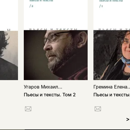
Угаров Михаил...
Гремина Елена..
Пьесы и тексты. Том 2
Пьесы и тексты
>